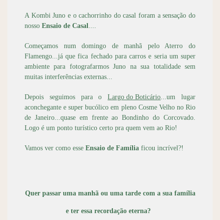
A Kombi Juno e o cachorrinho do casal foram a sensação do
nosso
Ensaio de Casal
....
Começamos num domingo de manhã pelo Aterro do
Flamengo...já que fica fechado para carros e seria um super
ambiente para fotografarmos Juno na sua totalidade sem
muitas interferências externas...
Depois seguimos para o
Largo do Boticário
...um lugar
aconchegante e super bucólico em pleno Cosme Velho no Rio
de Janeiro...quase em frente ao Bondinho do Corcovado.
Logo é um ponto turístico certo pra quem vem ao Rio!
Vamos ver como esse
Ensaio de Família
ficou incrível?!
Quer passar uma manhã ou uma tarde com a sua família
e ter essa recordação eterna?