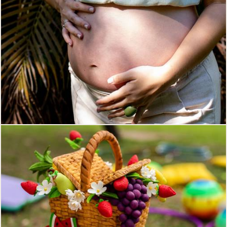
254
0