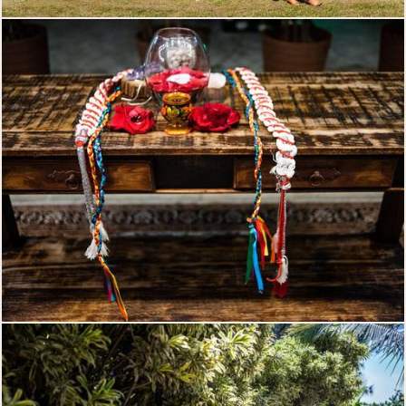
292
0