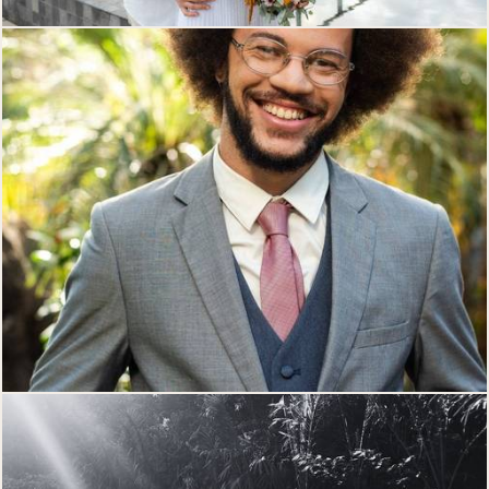
327
0