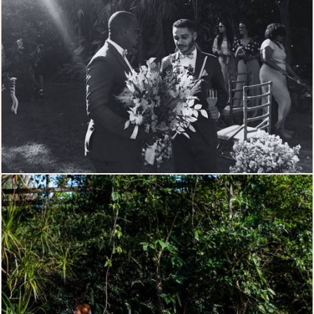
295
0