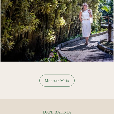
295
0
Mostrar Mais
DANI BATISTA