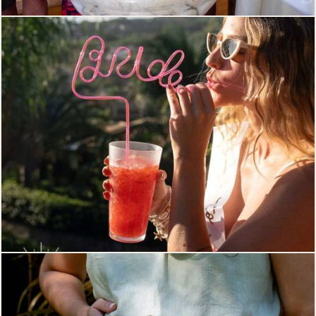
273
0