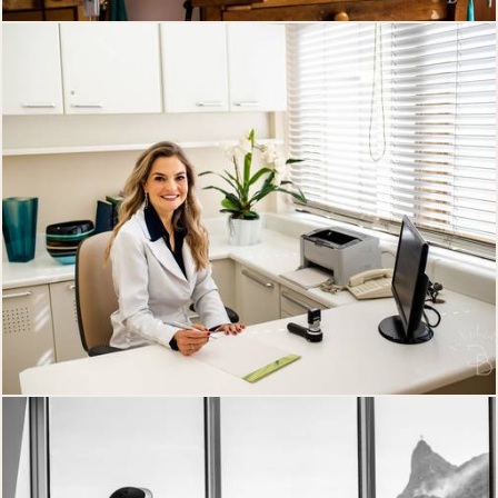
2048
0