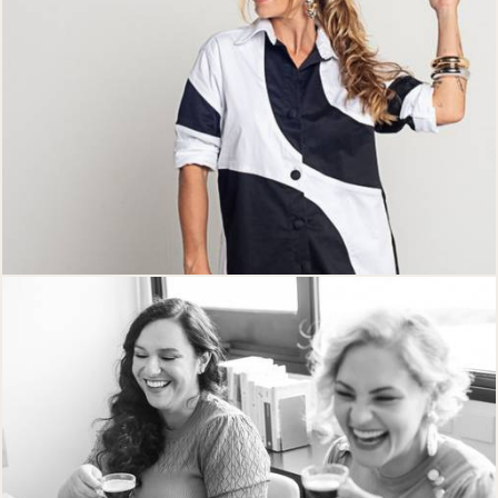
261
0