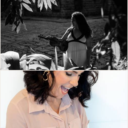
659
0