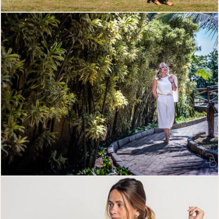
292
0