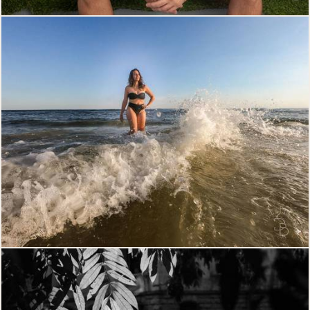
1931
0