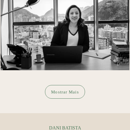
1966
0
Mostrar Mais
DANI BATISTA