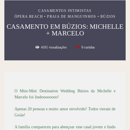
CASAMENTOS INTIMISTAS
ÓPERA BEACH • PRAIA DE MANGUINHOS • BÚZIOS
CASAMENTO EM BÚZIOS: MICHELLE
+ MARCELO
4101
visualizações
0
curtidas
O Mini-Mini Destination Wedding Búzios da Michelle e
Marcelo foi lindoooooooo!
Apenas 20 pessoas e muito amor envolvido! Todos vieram de
Goiás!
A família compareceu para abençoar esse casal jovem e lindo