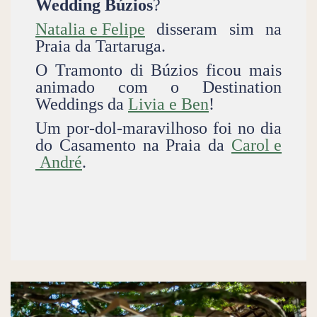
Wedding Búzios
?
Natalia e Felipe
disseram sim na
Praia da Tartaruga.
O Tramonto di Búzios ficou mais
animado com o Destination
Weddings da
Livia e Ben
!
Um por-dol-maravilhoso foi no dia
do Casamento na Praia da
Carol e
André
.