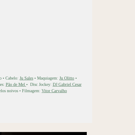
o • Cabelo:
Ju Sales
• Maquiagem:
Ju Olitto
•
es:
Pão de Mel
• Disc Jockey:
DJ Gabriel Cesar
elos noivos • Filmagem:
Vitor Carvalho