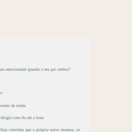
mais emocionante quando o seu pai celebra?
!!
bonito de renda.
irigiu com ela até a festa.
e fitas coloridas que o próprio noivo montou, os