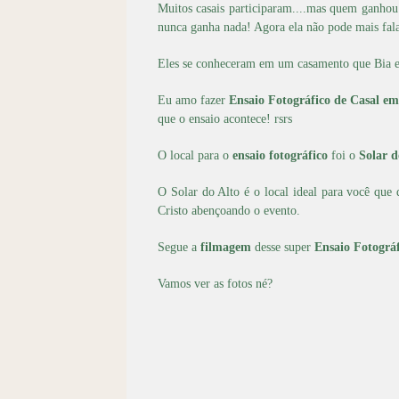
Muitos casais participaram....mas quem ganhou f
nunca ganha nada! Agora ela não pode mais fala
Eles se conheceram em um casamento que Bia er
Eu amo fazer
Ensaio Fotográfico de Casal e
que o ensaio acontece! rsrs
O local para o
ensaio fotográfico
foi o
Solar d
O Solar do Alto é o local ideal para você que
Cristo abençoando o evento.
Segue a
filmagem
desse super
Ensaio Fotográ
Vamos ver as fotos né?