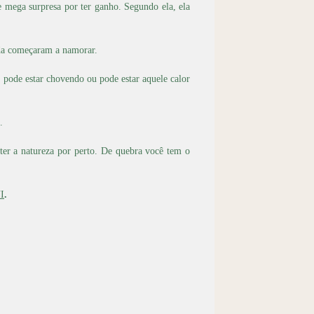
 e mega surpresa por ter ganho. Segundo ela, ela
ida começaram a namorar.
: pode estar chovendo ou pode estar aquele calor
.
ter a natureza por perto. De quebra você tem o
I
.