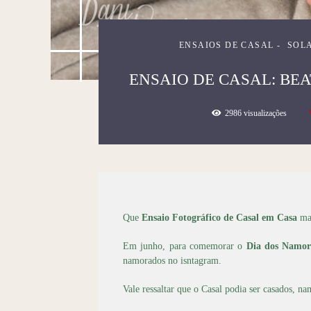
ENSAIOS DE CASAL
SOLA
ENSAIO DE CASAL: BEA
2986
visualizações
Que
Ensaio Fotográfico de Casal em Casa
mai
Em junho, para comemorar o
Dia dos Namor
namorados no isntagram.
Vale ressaltar que o Casal podia ser casados, 