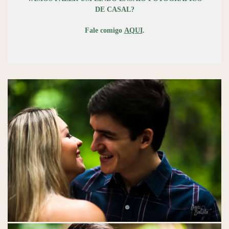
DE CASAL?
Fale comigo
AQUI
.