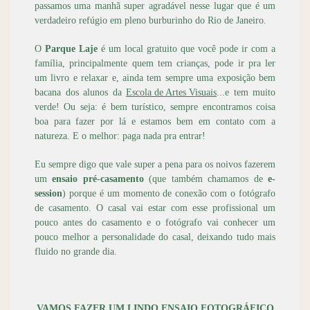
passamos uma manhã super agradável nesse lugar que é um
verdadeiro refúgio em pleno burburinho do Rio de Janeiro.
O
Parque Laje
é um local gratuito que você pode ir com a
família, principalmente quem tem crianças, pode ir pra ler
um livro e relaxar e, ainda tem sempre uma exposição bem
bacana dos alunos da
Escola de Artes Visuais
...e tem muito
verde! Ou seja: é bem turístico, sempre encontramos coisa
boa para fazer por lá e estamos bem em contato com a
natureza. E o melhor: paga nada pra entrar!
Eu sempre digo que vale super a pena para os noivos fazerem
um
ensaio pré-casamento
(que também chamamos de
e-
session
) porque é um momento de conexão com o fotógrafo
de casamento. O casal vai estar com esse profissional um
pouco antes do casamento e o fotógrafo vai conhecer um
pouco melhor a personalidade do casal, deixando tudo mais
fluido no grande dia.
VAMOS FAZER UM LINDO ENSAIO FOTOGRÁFICO