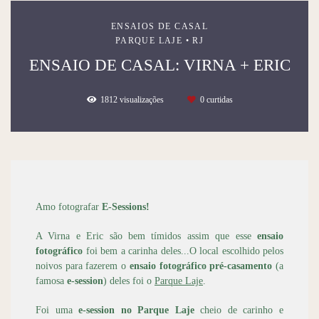
ENSAIOS DE CASAL
PARQUE LAJE • RJ
ENSAIO DE CASAL: VIRNA + ERIC
1812
visualizações
0
curtidas
Amo fotografar
E-Sessions!
A Virna e Eric são bem tímidos assim que esse
ensaio
fotográfico
foi bem a carinha deles...O local escolhido pelos
noivos para fazerem o
ensaio fotográfico pré-casamento
(a
famosa
e-session
) deles foi o
Parque Laje
.
Foi uma
e-session no Parque Laje
cheio de carinho e