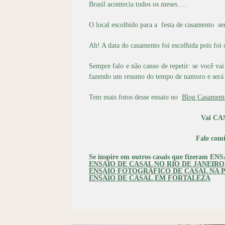
Brasil acontecia todos os meses….
O local escolhido para a festa de casamento s
Ah! A data do casamento foi escolhida pois foi 
Sempre falo e não canso de repetir: se você va
fazendo um resumo do tempo de namoro e será u
Tem mais fotos desse ensaio no
Blog Casament
Vai CAS
Fale com
Se inspire em outros casais que fizeram EN
ENSAIO DE CASAL NO RIO DE JANEIRO
ENSAIO FOTOGRÁFICO DE CASAL NA 
ENSAIO DE CASAL
EM FORTALEZA