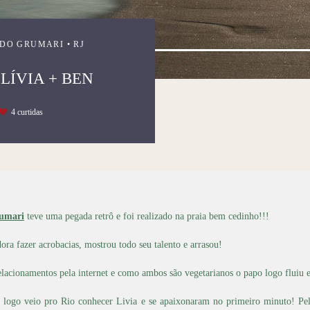
 DO GRUMARI • RJ
LÍVIA + BEN
4
curtidas
rumari
teve uma pegada retrô e foi realizado na praia bem cedinho!!!
ra fazer acrobacias, mostrou todo seu talento e arrasou!
acionamentos pela internet e como ambos são vegetarianos o papo logo fluiu e
ogo veio pro Rio conhecer Livia e se apaixonaram no primeiro minuto! Pel