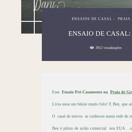
ENSAIOS DE CASAL
PRAIA
ENSAIO DE CASAL: 
3912
visualizações
Esse
Ensaio Pré-Casamento na
Praia de G
Lívia usou um bikini muito fofo! E Ben, que ado
O casal de noivos se conheceu numa rede de rel
Ben é piloto de avião comercial nos EUA….e l