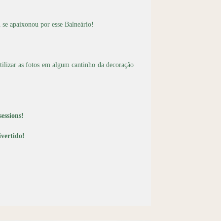
 se apaixonou por esse Balneário!
tilizar as fotos em algum cantinho da decoração
essions!
divertido!