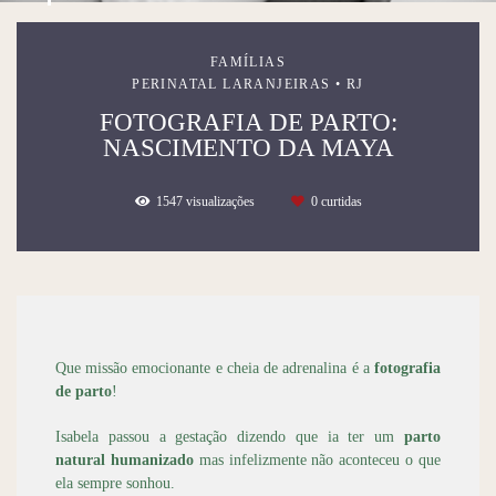
FAMÍLIAS
PERINATAL LARANJEIRAS • RJ
FOTOGRAFIA DE PARTO:
NASCIMENTO DA MAYA
1547
visualizações
0
curtidas
Que missão emocionante e cheia de adrenalina é a
fotografia
de parto
!
Isabela passou a gestação dizendo que ia ter um
parto
natural humanizado
mas infelizmente não aconteceu o que
ela sempre sonhou.