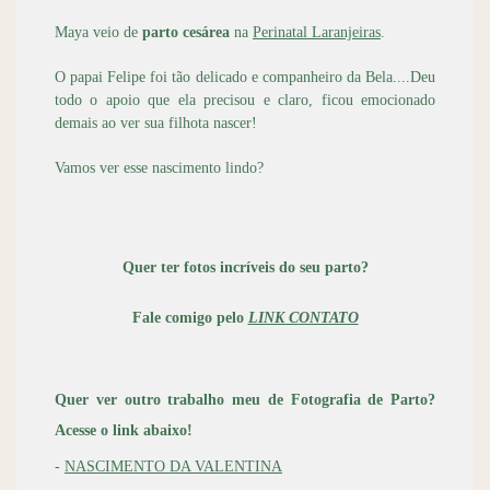
Maya veio de
parto cesárea
na
Perinatal Laranjeiras
.
O papai Felipe foi tão delicado e companheiro da Bela....Deu
todo o apoio que ela precisou e claro, ficou emocionado
demais ao ver sua filhota nascer!
Vamos ver esse nascimento lindo?
Quer ter fotos incríveis do seu parto?
Fale comigo pelo
LINK C
ONTATO
Quer ver outro trabalho meu de Fotografia de Parto?
Acesse o link abaixo!
-
NASCIMENTO DA VALENTINA