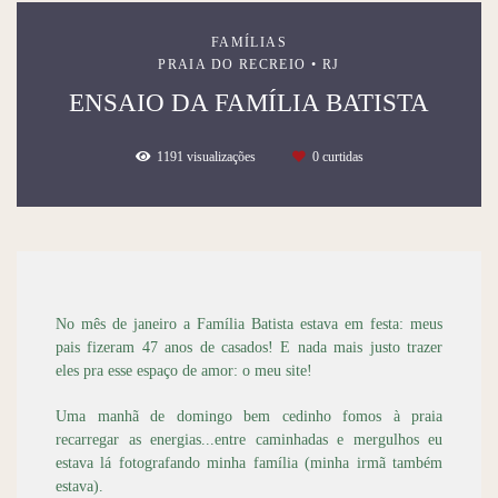
FAMÍLIAS
PRAIA DO RECREIO • RJ
ENSAIO DA FAMÍLIA BATISTA
1191
visualizações
0
curtidas
No mês de janeiro a Família Batista estava em festa: meus
pais fizeram 47 anos de casados! E nada mais justo trazer
eles pra esse espaço de amor: o meu site!
Uma manhã de domingo bem cedinho fomos à praia
recarregar as energias...entre caminhadas e mergulhos eu
estava lá fotografando minha família (minha irmã também
estava).