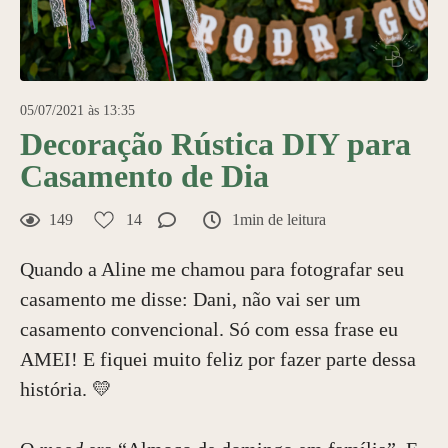
05/07/2021 às 13:35
Decoração Rústica DIY para
Casamento de Dia
149
14
1min de leitura
Quando a Aline me chamou para fotografar seu
casamento me disse: Dani, não vai ser um
casamento convencional. Só com essa frase eu
AMEI! E fiquei muito feliz por fazer parte dessa
história. 💛