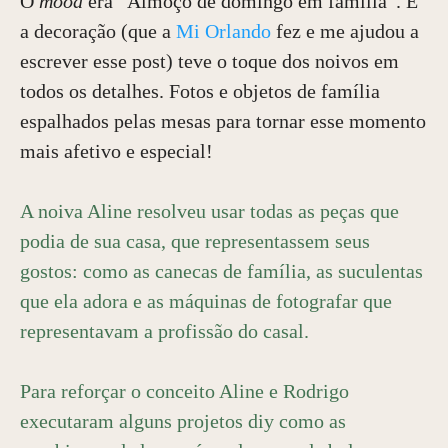
O
mood
era “Almoço de domingo em família”.
E
a decoração (que a
Mi Orlando
fez e me ajudou a
escrever esse post) teve o toque dos noivos em
todos os detalhes. Fotos e objetos de família
espalhados pelas mesas para tornar esse momento
mais afetivo e especial!
A noiva Aline resolveu usar todas as peças que
podia de sua casa, que representassem seus
gostos: como as canecas de família, as suculentas
que ela adora e as máquinas de fotografar que
representavam a profissão do casal.
Para reforçar o conceito Aline e Rodrigo
executaram alguns projetos diy como as