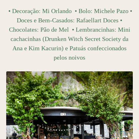
• Decoração:
Mi Orlando
• Bolo:
Michele Pazo
•
Doces e Bem-Casados:
Rafaellart Doces
•
Chocolates:
Pão de Mel
• Lembrancinhas: Mini
cachacinhas (Drunken Witch Secret Society da
Ana e Kim Kacurin) e Patuás confeccionados
pelos noivos