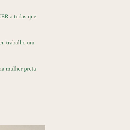
CER a todas que
eu trabalho um
ma mulher preta