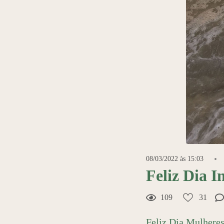
08/03/2022 às 15:03
Feliz Dia I
109
31
Feliz Dia Mulheres