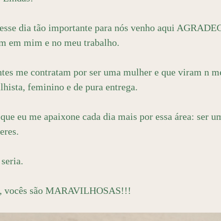
esse dia tão importante para nós venho aqui AGRADE
am em mim e no meu trabalho.
ntes me contratam por ser uma mulher e que viram n m
alhista, feminino e de pura entrega.
 que eu me apaixone cada dia mais por essa área: ser u
eres.
seria.
s, vocês são MARAVILHOSAS!!!