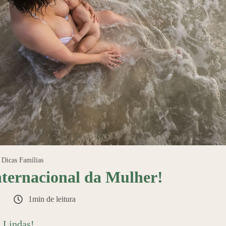
Dicas Famílias
nternacional da Mulher!
1min de leitura
 Lindas!