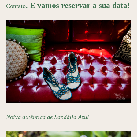
. E vamos reservar a sua data!
Contato
Noiva autêntica de Sandália Azul