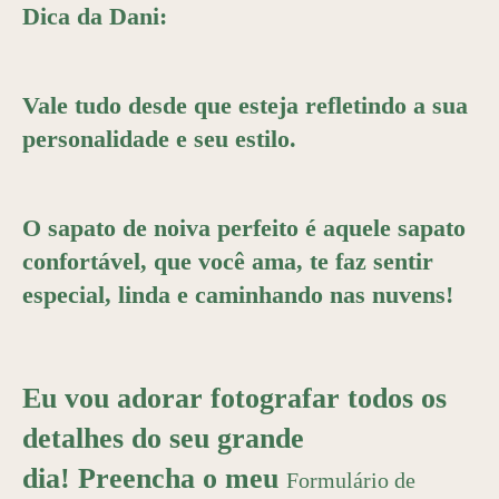
Dica da Dani:
Vale tudo desde que esteja refletindo a sua
personalidade e seu estilo.
O sapato de noiva perfeito é aquele sapato
confortável, que você ama, te faz sentir
especial, linda e caminhando nas nuvens!
Eu vou adorar fotografar todos os
detalhes do seu grande
dia!
Preencha o meu
Formulário de