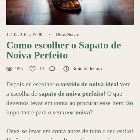
15/10/2018 às 19:48
Dicas Noivos
Como escolher o Sapato de
Noiva Perfeito
995
13
3min de leitura
Depois de escolher o
vestido de noiva ideal
vem
a escolha do
sapato de noiva perfeito
! O que
devemos levar em conta ao procurar esse item tão
importante para o seu
look
noiva
?
Deve-se levar em conta antes de tudo o seu estilo!