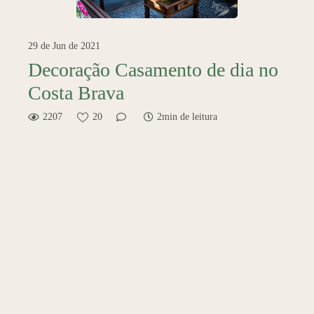
29 de Jun de 2021
Decoração Casamento de dia no
Costa Brava
2207
20
2min de leitura