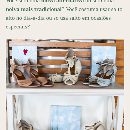
Você será uma
noiva alternativa
ou será uma
noiva mais tradicional
? Você costuma usar salto
alto no dia-a-dia ou só usa salto em ocasiões
especiais?