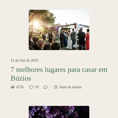
12 de Out de 2018
7 melhores lugares para casar em
Búzios
4258
19
5min de leitura