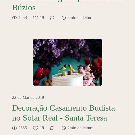
Búzios
4258
19
5min de leitura
22 de Mai de 2019
Decoração Casamento Budista
no Solar Real - Santa Teresa
2336
19
2min de leitura