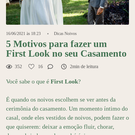
16/06/2021 às 18:23
Dicas Noivos
5 Motivos para fazer um
First Look no seu Casamento
352
16
2min de leitura
Você sabe o que é
First Look
?
É quando os noivos escolhem se ver antes da
cerimônia do casamento. Um momento íntimo do
casal, onde eles vestidos de noivos, podem fazer o
que quiserem: deixar a emoção fluir, chorar,