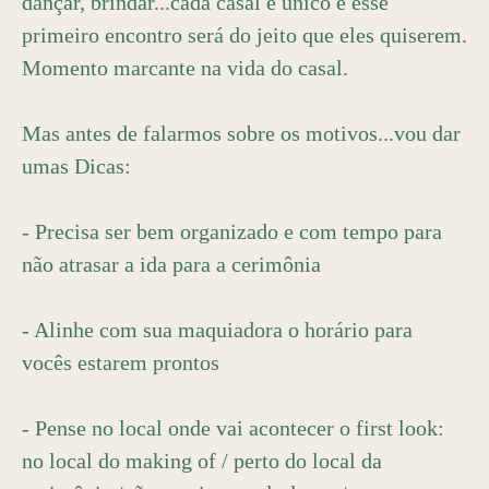
dançar, brindar...cada casal é único e esse
primeiro encontro será do jeito que eles quiserem.
Momento marcante na vida do casal.
Mas antes de falarmos sobre os motivos...vou dar
umas Dicas:
- Precisa ser bem organizado e com tempo para
não atrasar a ida para a cerimônia
- Alinhe com sua maquiadora o horário para
vocês estarem prontos
- Pense no local onde vai acontecer o first look:
no local do making of / perto do local da