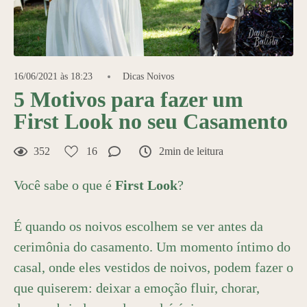
16/06/2021 às 18:23
Dicas Noivos
5 Motivos para fazer um
First Look no seu Casamento
352
16
2min de leitura
Você sabe o que é
First Look
?
É quando os noivos escolhem se ver antes da
cerimônia do casamento. Um momento íntimo do
casal, onde eles vestidos de noivos, podem fazer o
que quiserem: deixar a emoção fluir, chorar,