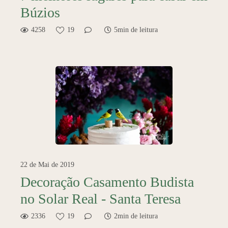
Búzios
4258
19
5min de leitura
22 de Mai de 2019
Decoração Casamento Budista
no Solar Real - Santa Teresa
2336
19
2min de leitura