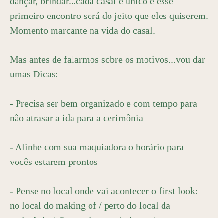
dançar, brindar...cada casal é único e esse
primeiro encontro será do jeito que eles quiserem.
Momento marcante na vida do casal.
Mas antes de falarmos sobre os motivos...vou dar
umas Dicas:
- Precisa ser bem organizado e com tempo para
não atrasar a ida para a cerimônia
- Alinhe com sua maquiadora o horário para
vocês estarem prontos
- Pense no local onde vai acontecer o first look:
no local do making of / perto do local da