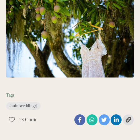
Tags
#miniweddingrj
13
Curtir