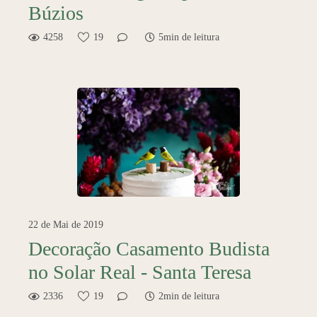
Búzios
4258
19
5min de leitura
22 de Mai de 2019
Decoração Casamento Budista
no Solar Real - Santa Teresa
2336
19
2min de leitura