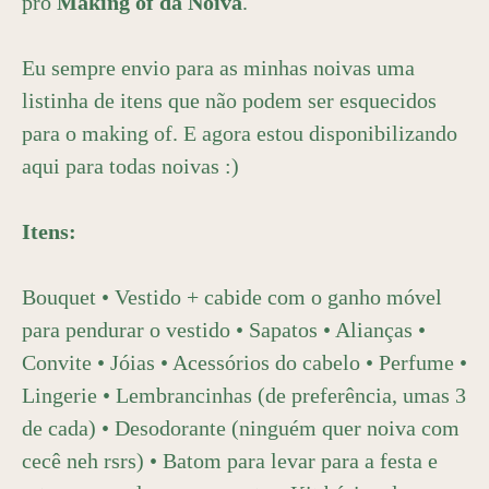
pro
Making of da Noiva
.
Eu sempre envio para as minhas noivas uma
listinha de itens que não podem ser esquecidos
para o making of. E agora estou disponibilizando
aqui para todas noivas :)
Itens:
Bouquet • Vestido + cabide com o ganho móvel
para pendurar o vestido • Sapatos • Alianças •
Convite • Jóias • Acessórios do cabelo • Perfume •
Lingerie • Lembrancinhas (de preferência, umas 3
de cada) • Desodorante (ninguém quer noiva com
cecê neh rsrs) • Batom para levar para a festa e